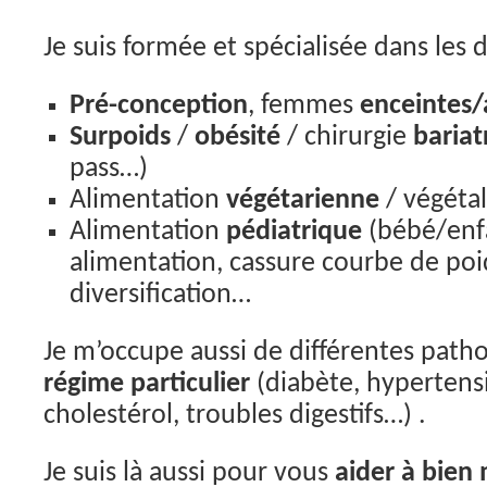
Je suis formée et spécialisée dans les 
Pré-conception
, femmes
enceintes/
Surpoids
/
obésité
/ chirurgie
bariat
pass…)
Alimentation
végétarienne
/ végéta
Alimentation
pédiatrique
(bébé/enfa
alimentation, cassure courbe de po
diversification…
Je m’occupe aussi de différentes patho
régime particulier
(diabète, hypertens
cholestérol, troubles digestifs…) .
Je suis là aussi pour vous
aider à bien